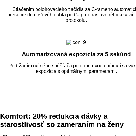
Stlačením polohovacieho tlačidla sa C-rameno automatic
presunie do cieľového uhla podľa prednastaveného akvizi
protokolu.
Automatizovaná expozícia za 5 sekúnd
Podržaním ručného spúšťača po dobu dvoch pípnutí sa vy
expozícia s optimálnymi parametrami.
Komfort: 20% redukcia dávky a
starostlivosť so zameraním na ženy