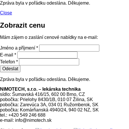
Zpráva byla v pořádku odeslána. Děkujeme.
Close
Zobrazit cenu
Mám zájem o zaslání cenové nabídky na e-mail:
Jméno a příjmení *
E-mail *
Telefon *
Odeslat
Zpráva byla v pořádku odeslána. Děkujeme.
NIMOTECH, s.r.o. – lekárska technika
sídlo: Šumavská 416/15, 602 00 Brno, CZ
pobočka: Prielohy 8430/1B, 010 07 Žilina, SK
pobočka: Zarevúca 3A, 034 01 Ružomberok, SK
pobočka: Komárňanská 4940/24, 940 02 NZ, SK
tel.: +420 549 246 688
e-mail: info@nimotech.sk