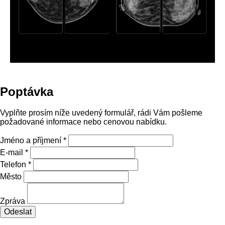
Poptávka
Vyplňte prosím níže uvedený formulář, rádi Vám pošleme
požadované informace nebo cenovou nabídku.
Jméno a příjmení *
E-mail *
Telefon *
Město
Zpráva
Odeslat