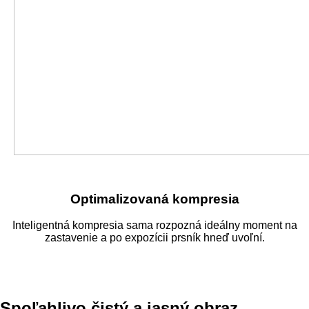
Optimalizovaná kompresia
Inteligentná kompresia sama rozpozná ideálny moment na
zastavenie a po expozícii prsník hneď uvoľní.
Spoľahlivo čistý a jasný obraz