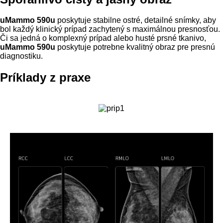
uMammo 590u
poskytuje stabilne ostré, detailné snímky, aby
bol každý klinický prípad zachytený s maximálnou presnosťou.
Či sa jedná o komplexný prípad alebo husté prsné tkanivo,
uMammo 590u
poskytuje potrebne kvalitný obraz pre presnú
diagnostiku.
Príklady z praxe